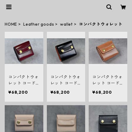
HOME
Leather goods
wallet
コンパクトウォレット
コンパクトウォ
コンパクトウォ
コンパクトウォ
レット コード
レット コード
レット コード
バン バーガン
バン ブラック
バンナチュラル
¥68,200
¥68,200
¥68,200
ディ