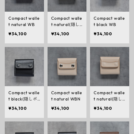
Compact walle
Compact walle
Compact walle
t natural WB
t natural(隠し
t black WB
ボタン)WB
¥34,100
¥34,100
¥34,100
Compact walle
Compact walle
Compact walle
t black(隠しボ
t natural WBN
t natural(隠し
タン)WB
ボタン)WBN
¥34,100
¥34,100
¥34,100