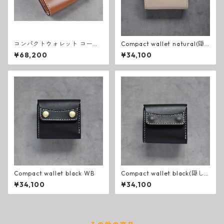
コンパクトウォレット コード
Compact wallet natural(隠
バンナチュラル
しボタン)WB
¥68,200
¥34,100
Compact wallet black WB
Compact wallet black(隠し
ボタン)WB
¥34,100
¥34,100