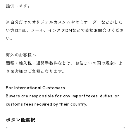
提供します。
※自分だけのオリジナルカスタムやセミオーダーなどがした
い方はTEL、メール、インスタDMなどで直接お問合せくださ
い。
海外のお客様へ
関税・輸入税・通関手数料などは、お住まいの国の規定によ
りお客様のご負担となります。
For International Customers
Buyers are responsible for any import taxes, duties, or
customs fees required by their country.
ボタン色選択