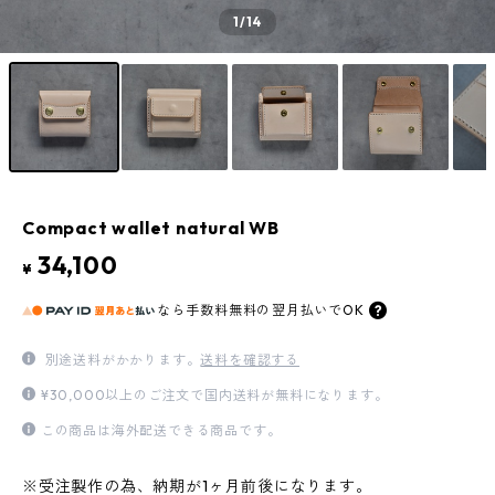
1
/14
Compact wallet natural WB
34,100
¥
なら
手数料無料の
翌月払いでOK
別途送料がかかります。
送料を確認する
¥30,000以上のご注文で国内送料が無料になります。
この商品は海外配送できる商品です。
※受注製作の為、納期が1ヶ月前後になります。