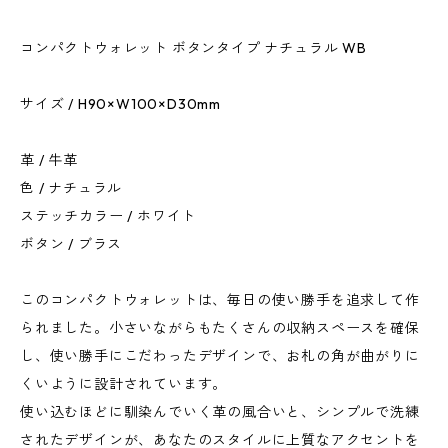
コンパクトウォレット ボタンタイプ ナチュラル WB
サイズ / H90×W100×D30mm
革 / 牛革
色 / ナチュラル
ステッチカラー / ホワイト
ボタン / ブラス
このコンパクトウォレットは、毎日の使い勝手を追求して作
られました。小さいながらもたくさんの収納スペースを確保
し、使い勝手にこだわったデザインで、お札の角が曲がりに
くいように設計されています。
使い込むほどに馴染んでいく革の風合いと、シンプルで洗練
されたデザインが、あなたのスタイルに上質なアクセントを