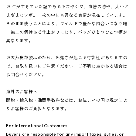
※ 牛が生きていた証であるキズやシワ、血管の跡や、大小さ
まざまなシボ。一枚の中にも異なる表情が混在しています。
そのまま使うことにより、ワイルドで豊かな風合いになり唯
一無二の個性ある仕上がりになり、バッグひとつひとつ柄が
異なります。
※天然皮革製品のため、色落ちが起こる可能性がありますの
で、お取り扱いにご注意ください。ご不明な点がある場合は
お問合せください。
海外のお客様へ
関税・輸入税・通関手数料などは、お住まいの国の規定によ
りお客様のご負担となります。
For International Customers
Buyers are responsible for any import taxes, duties, or