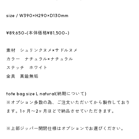
size / W390×H290×D130mm
¥89,650-(本体価格¥81,500-)
素材 シュリンクヌメ×サドルヌメ
カラー ナチュラル×ナチュラル
ステッチ ホワイト
金具 真鍮無垢
tote bag size L natural(納期について)
※オプション多数の為、ご注文いただいてから製作しており
ます。1ヶ月〜2ヶ月ほどで納品させていただきます。
※上部ジッパー開閉仕様はオプションでお選びください。