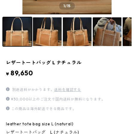
1
/15
レザートートバッグ L ナチュラル
89,650
¥
別途送料がかかります。
送料を確認する
¥30,000以上のご注文で国内送料が無料になります。
この商品は海外配送できる商品です。
leather tote bag size L (natural)
レザートートバッグ L (ナチュラル)