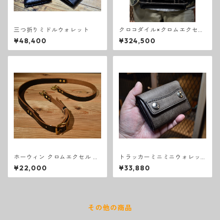
三つ折りミドルウォレット
クロコダイル×クロムエクセル
トートバッグS
¥48,400
¥324,500
ホーウィン クロムエクセル シ
トラッカーミニミニウォレッ
ョルダーストラップ
ト スクラッチ グレー
¥22,000
¥33,880
その他の商品