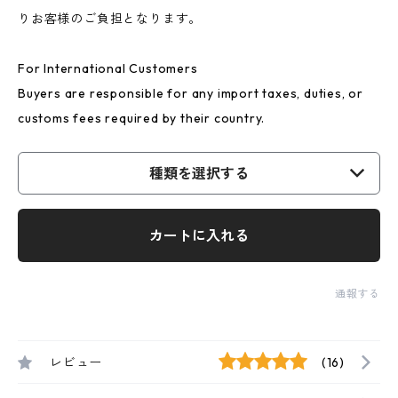
りお客様のご負担となります。
For International Customers
Buyers are responsible for any import taxes, duties, or
customs fees required by their country.
種類を選択する
カートに入れる
通報する
レビュー
(16)