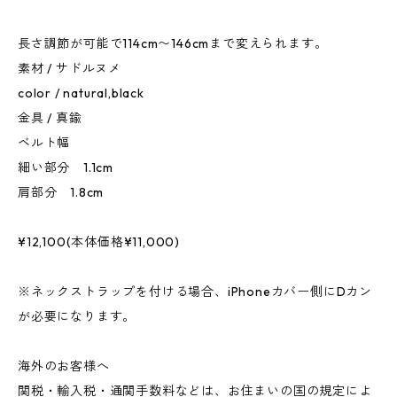
長さ調節が可能で114cm〜146cmまで変えられます。
素材 / サドルヌメ
color / natural,black
金具 / 真鍮
ベルト幅
細い部分 1.1cm
肩部分 1.8cm
¥12,100(本体価格¥11,000)
※ネックストラップを付ける場合、iPhoneカバー側にDカン
が必要になります。
海外のお客様へ
関税・輸入税・通関手数料などは、お住まいの国の規定によ