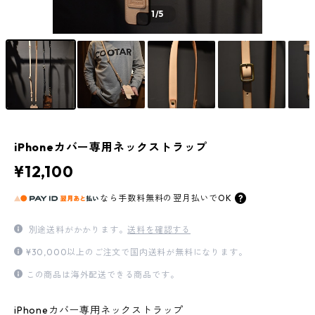
1
/5
iPhoneカバー専用ネックストラップ
¥12,100
なら
手数料無料の
翌月払いでOK
別途送料がかかります。
送料を確認する
¥30,000以上のご注文で国内送料が無料になります。
この商品は海外配送できる商品です。
iPhoneカバー専用ネックストラップ