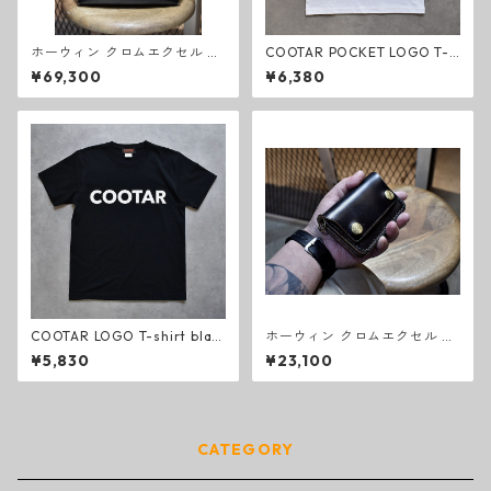
ホーウィン クロムエクセル ト
COOTAR POCKET LOGO T-s
ートバッグ S
hirt white
¥69,300
¥6,380
COOTAR LOGO T-shirt blac
ホーウィン クロムエクセル ト
k
ラッカーウォレット エクスト
¥5,830
¥23,100
ラスモール
CATEGORY