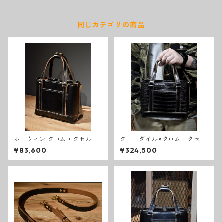
同じカテゴリの商品
ホーウィン クロムエクセル ト
クロコダイル×クロムエクセル
ートバッグ M
トートバッグS
¥83,600
¥324,500