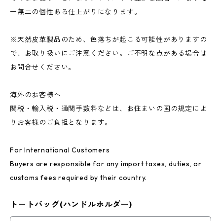
一無二の個性ある仕上がりになります。
※天然皮革製品のため、色落ちが起こる可能性がありますの
で、お取り扱いにご注意ください。ご不明な点がある場合は
お問合せください。
海外のお客様へ
関税・輸入税・通関手数料などは、お住まいの国の規定によ
りお客様のご負担となります。
For International Customers
Buyers are responsible for any import taxes, duties, or
customs fees required by their country.
トートバッグ(ハンドルホルダー)