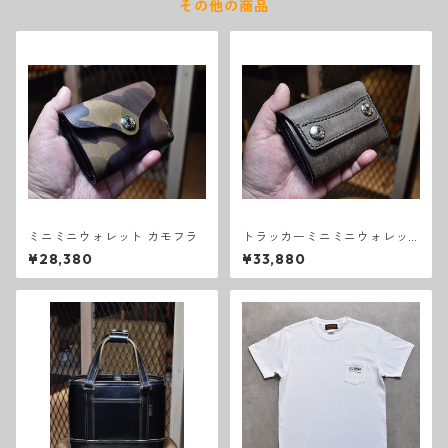
その他の商品
ミニミニウォレット カモフラ
トラッカーミニミニウォレッ
ト スクラッチ グレー
¥28,380
¥33,880