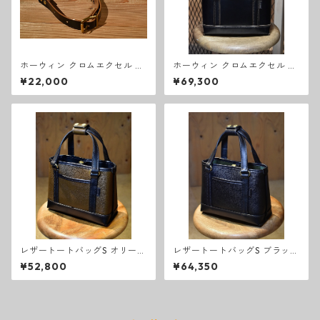
ホーウィン クロムエクセル シ
ホーウィン クロムエクセル ト
ョルダーストラップ
ートバッグ S
¥22,000
¥69,300
レザートートバッグS オリーブ
レザートートバッグS ブラック
カーキ
カスタム
¥52,800
¥64,350