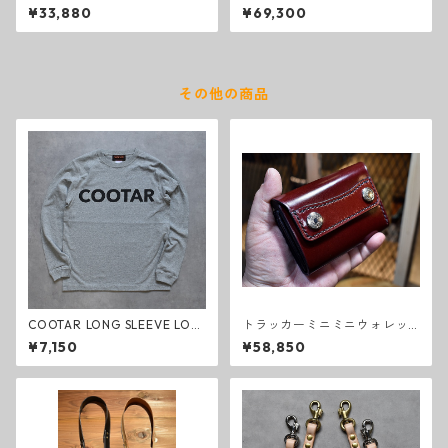
ト スクラッチ グレー
ートバッグ S
¥33,880
¥69,300
その他の商品
COOTAR LONG SLEEVE LOG
トラッカーミニミニウォレッ
O T-SHIRT
ト コードバン バーガンディ
¥7,150
¥58,850