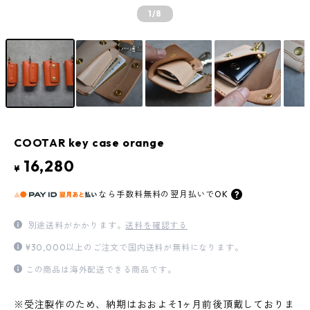
1
/8
COOTAR key case orange
16,280
¥
なら
手数料無料の
翌月払いでOK
別途送料がかかります。
送料を確認する
¥30,000以上のご注文で国内送料が無料になります。
この商品は海外配送できる商品です。
※受注製作のため、納期はおおよそ1ヶ月前後頂戴しておりま