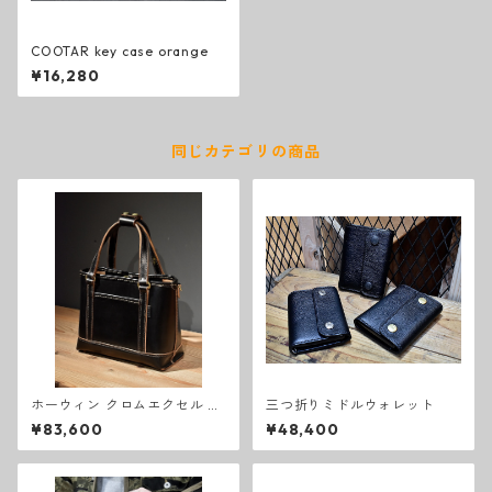
COOTAR key case orange
¥16,280
同じカテゴリの商品
ホーウィン クロムエクセル ト
三つ折りミドルウォレット
ートバッグ M
¥83,600
¥48,400