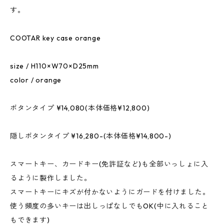
す。
COOTAR key case orange
size / H110×W70×D25mm
color / orange
ボタンタイプ ¥14,080(本体価格¥12,800)
隠しボタンタイプ ¥16,280-(本体価格¥14,800-)
スマートキー、カードキー(免許証など)も全部いっしょに入
るように製作しました。
スマートキーにキズが付かないようにガードを付けました。
使う頻度の多いキーは出しっぱなしでもOK(中に入れること
もできます)