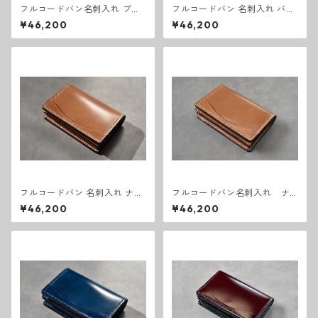
フルコードバン名刺入れ ブラ
フルコードバン 名刺入れ バー
ック
ガンディ
¥46,200
¥46,200
フルコードバン 名刺入れ ナチ
フルコードバン名刺入れ ナ
ュラル
チュラル
¥46,200
¥46,200