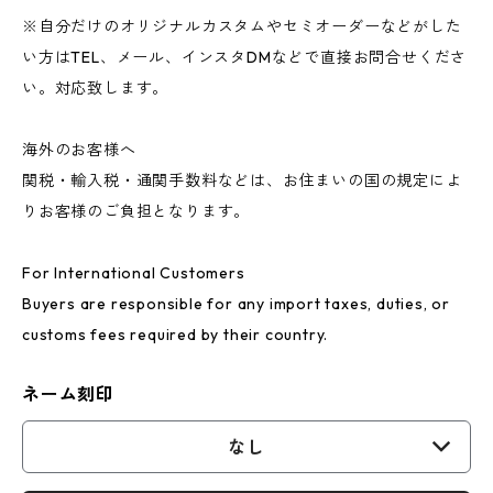
※自分だけのオリジナルカスタムやセミオーダーなどがした
い方はTEL、メール、インスタDMなどで直接お問合せくださ
い。対応致します。
海外のお客様へ
関税・輸入税・通関手数料などは、お住まいの国の規定によ
りお客様のご負担となります。
For International Customers
Buyers are responsible for any import taxes, duties, or
customs fees required by their country.
ネーム刻印
なし