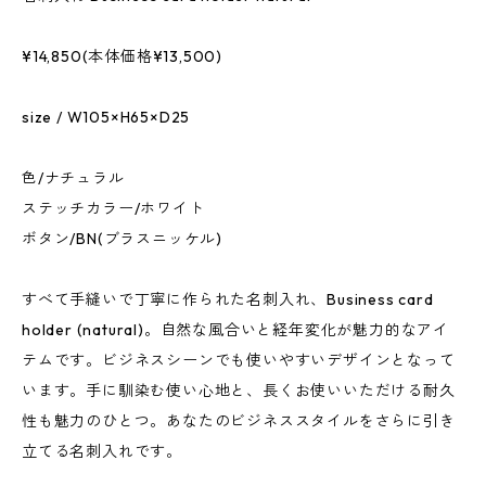
¥14,850(本体価格¥13,500)
size / W105×H65×D25
色/ナチュラル
ステッチカラー/ホワイト
ボタン/BN(ブラスニッケル)
すべて手縫いで丁寧に作られた名刺入れ、Business card
holder (natural)。自然な風合いと経年変化が魅力的なアイ
テムです。ビジネスシーンでも使いやすいデザインとなって
います。手に馴染む使い心地と、長くお使いいただける耐久
性も魅力のひとつ。あなたのビジネススタイルをさらに引き
立てる名刺入れです。