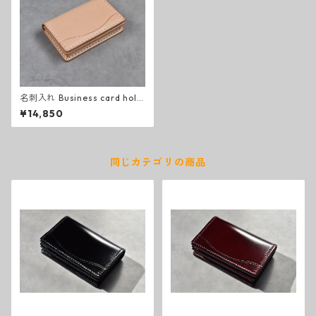
名刺入れ Business card hold
er (natural)
¥14,850
同じカテゴリの商品