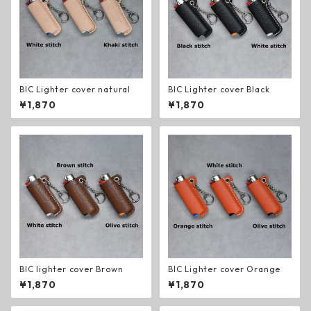
BIC Lighter cover natural
BIC Lighter cover Black
¥1,870
¥1,870
BIC lighter cover Brown
BIC Lighter cover Orange
¥1,870
¥1,870