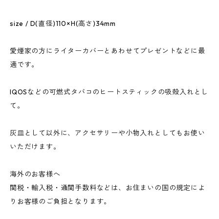
size / D(直径)110×H(高さ)34mm
愛煙家の方にライターカバーとあわせてプレゼントなどに最
適です。
IQOSなどの可燃式タバコのヒートスティックの吸殻入れとし
て。
灰皿として以外に、アクセサリーや小物入れとしてもお使い
いただけます。
海外のお客様へ
関税・輸入税・通関手数料などは、お住まいの国の規定によ
りお客様のご負担となります。