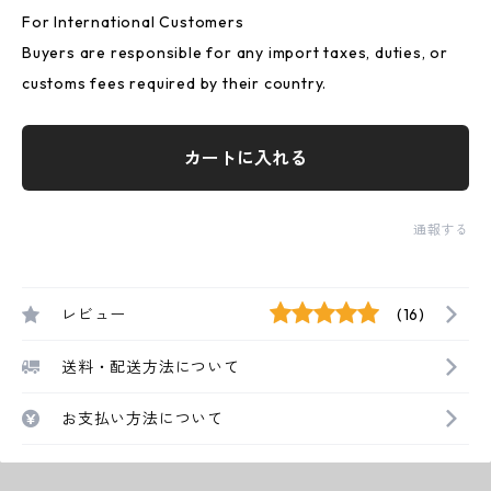
For International Customers
Buyers are responsible for any import taxes, duties, or
customs fees required by their country.
カートに入れる
通報する
レビュー
(16)
送料・配送方法について
お支払い方法について