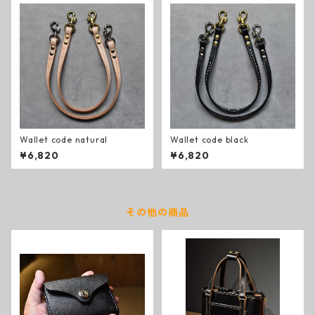
Wallet code natural
Wallet code black
¥6,820
¥6,820
その他の商品