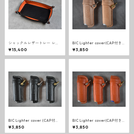
シャックルレザートレー レク
BIC Lighter cover(CAP付き)
タンブル(ブラック×オレンジ)
Natural
¥15,400
¥3,850
BIC Lighter cover (CAP付き)
BIC Lighter cover(CAP付き)
Black
Orange
¥3,850
¥3,850