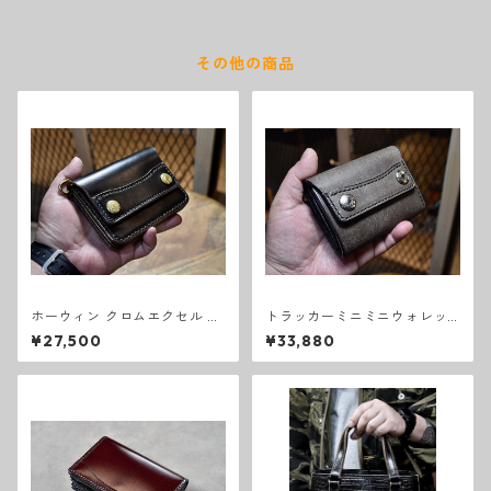
その他の商品
ホーウィン クロムエクセル ト
トラッカーミニミニウォレッ
ラッカーウォレット スモール
ト スクラッチ グレー
¥27,500
¥33,880