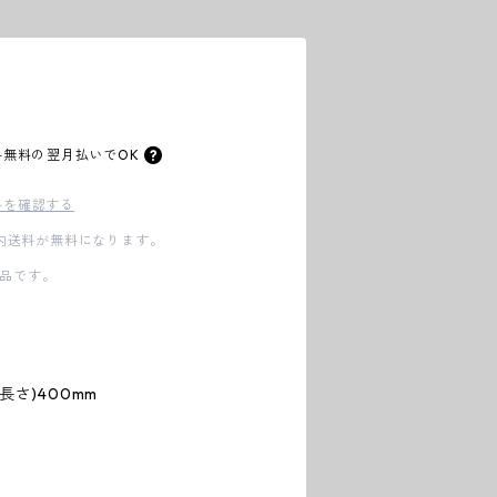
料無料の
翌月払いでOK
料を確認する
国内送料が無料になります。
品です。
L(長さ)400mm