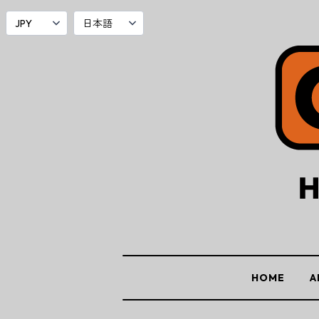
HOME
A