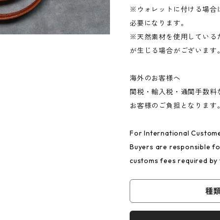
※ウォレットに付ける場合は
必要になります。
※天然素材を使用している
が生じる場合がございます
海外のお客様へ
関税・輸入税・通関手数料
お客様のご負担となります
For International Custom
Buyers are responsible for
customs fees required by 
種