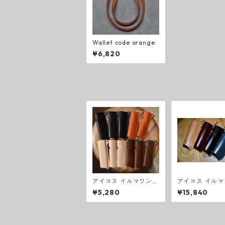
Wallet code orange
¥6,820
アイコス イルマワン
アイコス イルマ
レザーカバー
レザーカバー 
¥5,280
¥15,840
ン