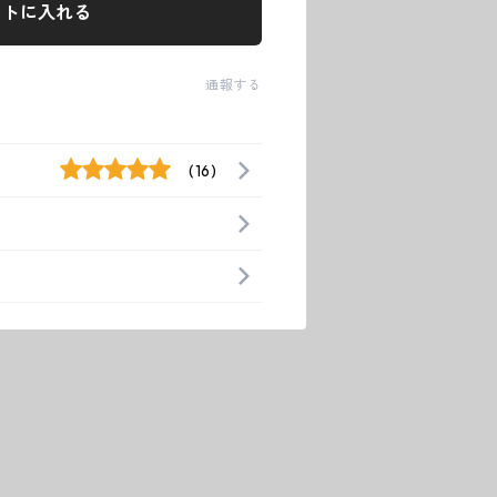
ートに入れる
通報する
(16)