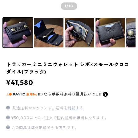
1
/10
トラッカーミニミニウォレット シボ×スモールクロコ
ダイル(ブラック)
¥41,580
なら
手数料無料の
翌月払いでOK
別途送料がかかります。
送料を確認する
¥30,000以上のご注文で国内送料が無料になります。
この商品は海外配送できる商品です。