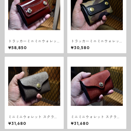
トラッカーミニミニウォレッ
トラッカーミニミニウォレッ
ト コードバン バーガンディ
ト カモフラ
¥58,850
¥30,580
ミニミニウォレット スクラッ
ミニミニウォレット スクラッ
チ グレー
チ バーガンディ
¥31,680
¥31,680