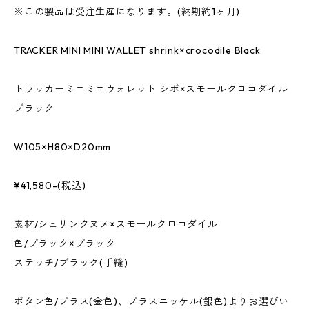
※この製品は受注生産になります。(納期約1ヶ月)
TRACKER MINI MINI WALLET shrink×crocodile Black
トラッカーミニミニウォレット シボ×スモールクロコダイル
ブラック
W105×H80×D20mm
¥41,580-(税込)
素材/シュリンクヌメ×スモールクロコダイル
色/ブラック×ブラック
ステッチ/ブラック(手縫)
ボタン色/ブラス(金色)、ブラスニッケル(銀色)よりお選びい