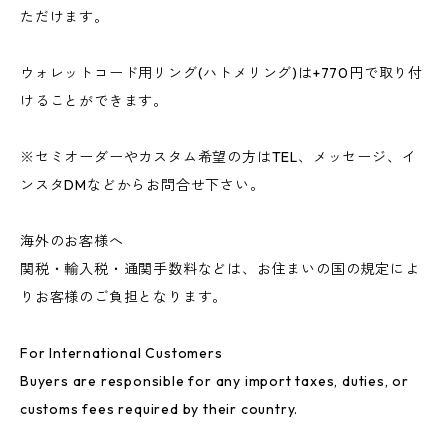
ただけます。
ウォレットコード用リング(ハトメリング)は+770円で取り付
けることができます。
※セミオーダーやカスタム希望の方はTEL、メッセージ、イ
ンスタDMなどからお問合せ下さい。
海外のお客様へ
関税・輸入税・通関手数料などは、お住まいの国の規定によ
りお客様のご負担となります。
For International Customers
Buyers are responsible for any import taxes, duties, or
customs fees required by their country.