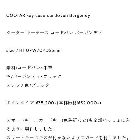
COOTAR key case cordovan Burgundy
クーター キーケース コードバン バーガンディ
size / H110×W70×D25mm
素材/コードバン×牛革
色/バーガンディ×ブラック
ステッチ色/ブラック
ボタンタイプ ¥35,200-(本体価格¥32,000-)
スマートキー、カードキー(免許証など)も全部いっしょに入
るように製作しました。
スマートキーにキズが付かないようにガードを付けました。