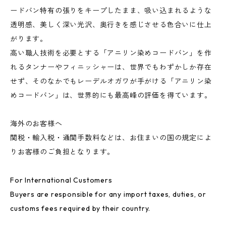
ードバン特有の張りをキープしたまま、吸い込まれるような
透明感、美しく深い光沢、奥行きを感じさせる色合いに仕上
がります。
高い職人技術を必要とする「アニリン染めコードバン」を作
れるタンナーやフィニッシャーは、世界でもわずかしか存在
せず、そのなかでもレーデルオガワが手がける「アニリン染
めコードバン」は、世界的にも最高峰の評価を得ています。
海外のお客様へ
関税・輸入税・通関手数料などは、お住まいの国の規定によ
りお客様のご負担となります。
For International Customers
Buyers are responsible for any import taxes, duties, or
customs fees required by their country.