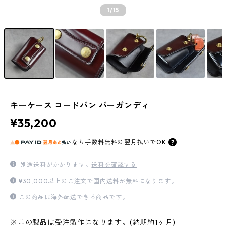
1
/15
キーケース コードバン バーガンディ
¥35,200
なら
手数料無料の
翌月払いでOK
別途送料がかかります。
送料を確認する
¥30,000以上のご注文で国内送料が無料になります。
この商品は海外配送できる商品です。
※この製品は受注製作になります。(納期約1ヶ月)