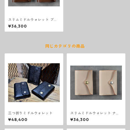
スリムミドルウォレット ブラ
ウン
¥36,300
同じカテゴリの商品
三つ折りミドルウォレット
スリムミドルウォレット ナチ
ュラル
¥48,400
¥36,300