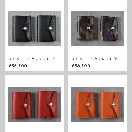
スリムミドルウォレット ブラ
スリムミドルウォレット 迷彩
ック
カモフラージュ
¥36,300
¥36,300