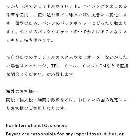
っかり収納できるミドルウォレット。エイジングを楽しめる
牛革を使用し、使い込むほどに味わい深い風合いに変化しま
す。薄型のため、パンツのバックポケットにぴったり収まり
ます。小さめのバッグやポケットの中でかさばることなくス
ッキリと持ち運べます。
※自分だけのオリジナルカスタムやセミオーダーなどがした
い場合はメッセージ、TEL、メール、インスタDMなどで直接
お問合せください。対応致します。
海外のお客様へ
関税・輸入税・通関手数料などは、お住まいの国の規定によ
りお客様のご負担となります。
For International Customers
Buyers are responsible for any import taxes, duties, or