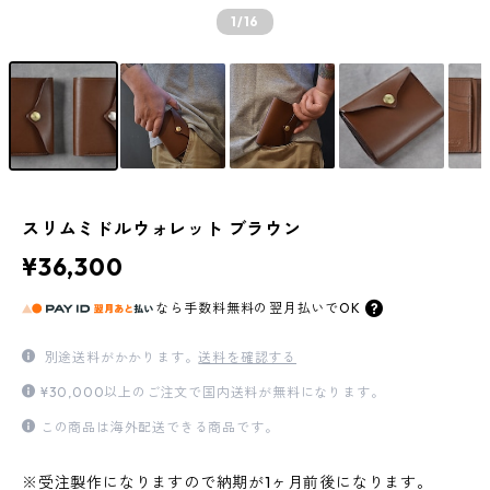
1
/16
スリムミドルウォレット ブラウン
¥36,300
なら
手数料無料の
翌月払いでOK
別途送料がかかります。
送料を確認する
¥30,000以上のご注文で国内送料が無料になります。
この商品は海外配送できる商品です。
※受注製作になりますので納期が1ヶ月前後になります。