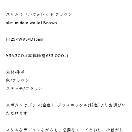
スリムミドルウォレット ブラウン
slim middle wallet Brown
H125×W95×D15mm
¥36,300-(本体価格¥33,000-)
素材/牛革
色/ブラウン
ステッチ/ブラウン
※ボタンはブラス(金色)、ブラスニッケル(銀色)よりお選びい
ただけます。
スリムなデザインながらも、必要なカードとお札、小銭がし